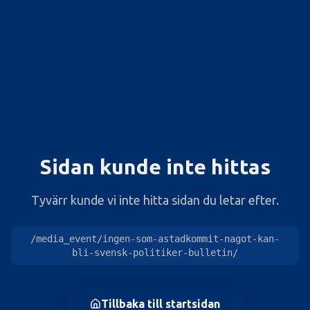
404
Sidan kunde inte hittas
Tyvärr kunde vi inte hitta sidan du letar efter.
/media_event/ingen-som-astadkommit-nagot-kan-
bli-svensk-politiker-bulletin/
Tillbaka till startsidan