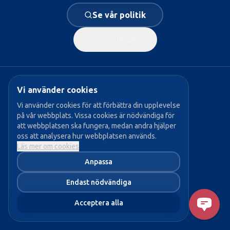
Se vår politik
Gå tillbaka
Vi använder cookies
Populära sidor:
Vi använder cookies för att förbättra din upplevelse
på vår webbplats. Vissa cookies är nödvändiga för
→ Vår politik
att webbplatsen ska fungera, medan andra hjälper
→ Våra politiker
oss att analysera hur webbplatsen används.
Läs mer om cookies
→ Bli medlem
Anpassa
→ Aktuellt
Endast nödvändiga
Acceptera alla