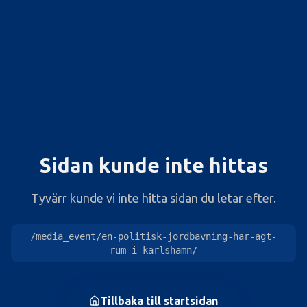
404
Sidan kunde inte hittas
Tyvärr kunde vi inte hitta sidan du letar efter.
/media_event/en-politisk-jordbavning-har-agt-
rum-i-karlshamn/
Tillbaka till startsidan