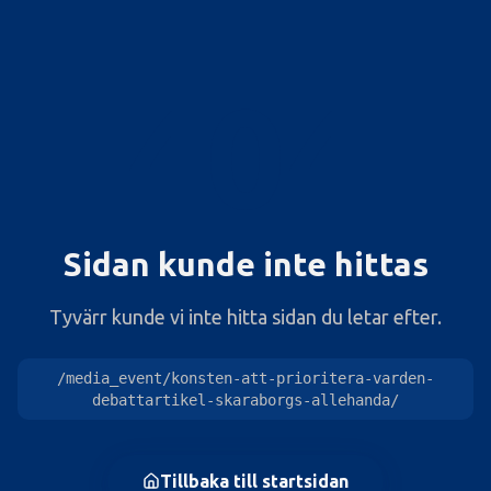
404
Sidan kunde inte hittas
Tyvärr kunde vi inte hitta sidan du letar efter.
/media_event/konsten-att-prioritera-varden-
debattartikel-skaraborgs-allehanda/
Tillbaka till startsidan