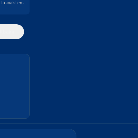
ta-makten-
illbaka