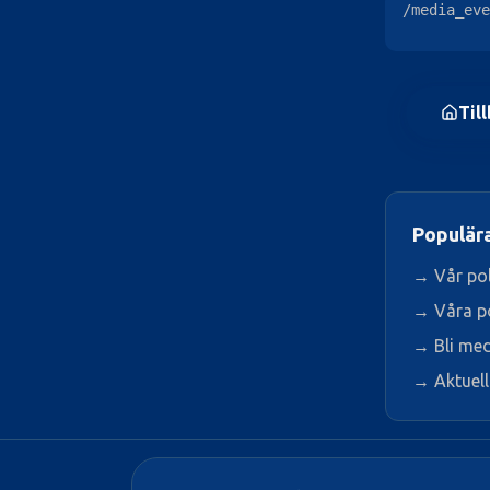
/media_eve
Till
Populära
→ Vår pol
→ Våra po
→ Bli me
→ Aktuell