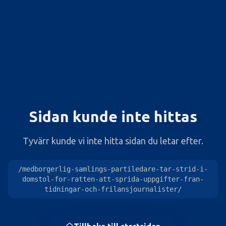
404
Sidan kunde inte hittas
Tyvärr kunde vi inte hitta sidan du letar efter.
/medborgerlig-samlings-partiledare-tar-strid-i-
domstol-for-ratten-att-sprida-uppgifter-fran-
tidningar-och-frilansjournalister/