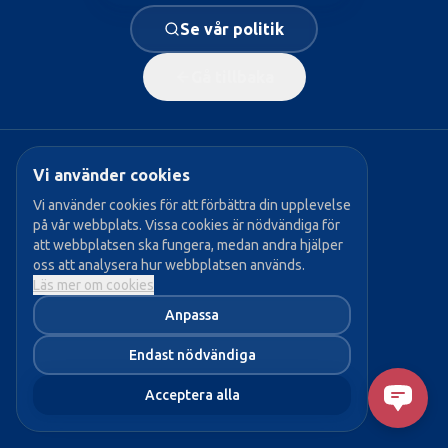
Se vår politik
Gå tillbaka
Vi använder cookies
Populära sidor:
Vi använder cookies för att förbättra din upplevelse
på vår webbplats. Vissa cookies är nödvändiga för
→ Vår politik
att webbplatsen ska fungera, medan andra hjälper
→ Våra politiker
oss att analysera hur webbplatsen används.
Läs mer om cookies
→ Bli medlem
Anpassa
→ Aktuellt
Endast nödvändiga
Acceptera alla